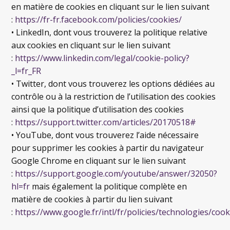
en matière de cookies en cliquant sur le lien suivant
:
https://fr-fr.facebook.com/policies/cookies/
• LinkedIn, dont vous trouverez la politique relative
aux cookies en cliquant sur le lien suivant
:
https://www.linkedin.com/legal/cookie-policy?
_l=fr_FR
• Twitter, dont vous trouverez les options dédiées au
contrôle ou à la restriction de l’utilisation des cookies
ainsi que la politique d’utilisation des cookies
:
https://support.twitter.com/articles/20170518#
• YouTube, dont vous trouverez l’aide nécessaire
pour supprimer les cookies à partir du navigateur
Google Chrome en cliquant sur le lien suivant
:
https://support.google.com/youtube/answer/32050?
hl=fr
mais également la politique complète en
matière de cookies à partir du lien suivant
:
https://www.google.fr/intl/fr/policies/technologies/cook