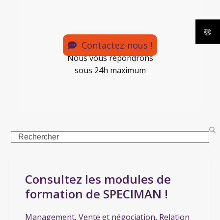
Contactez-nous !
Nous vous répondrons
sous 24h maximum
Consultez les modules de
formation de SPECIMAN !
Management
,
Vente et négociation
,
Relation