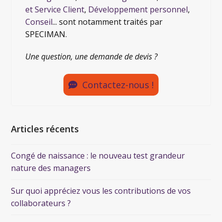
et Service Client
,
Développement personnel
,
Conseil
... sont notamment traités par
SPECIMAN.
Une question, une demande de devis ?
Contactez-nous !
Articles récents
Congé de naissance : le nouveau test grandeur
nature des managers
Sur quoi appréciez vous les contributions de vos
collaborateurs ?