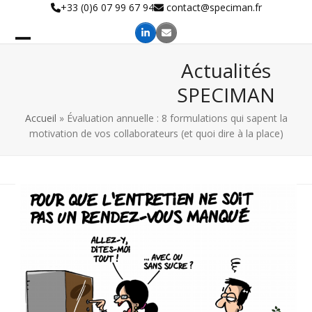
Skip
+33 (0)6 07 99 67 94
contact@speciman.fr
to
content
Actualités
SPECIMAN
Accueil
»
Évaluation annuelle : 8 formulations qui sapent la
motivation de vos collaborateurs (et quoi dire à la place)