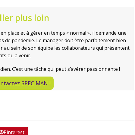
ler plus loin
tre en place et à gérer en temps « normal », il demande une
ps de pandémie. Le manager doit être parfaitement bien
er au sein de son équipe les collaborateurs qui présentent
ifs ou à venir.
ien. C’est une tâche qui peut s’avérer passionnante !
ntactez SPECIMAN !
Pinterest