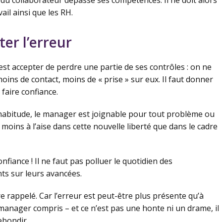
e du collaborateur dépasse ses compétences. Il ne doit alors
ail ainsi que les RH.
ter l’erreur
c’est accepter de perdre une partie de ses contrôles : on ne
moins de contact, moins de « prise » sur eux. Il faut donner
faire confiance.
 d’habitude, le manager est joignable pour tout problème ou
 moins à l’aise dans cette nouvelle liberté que dans le cadre
nfiance ! Il ne faut pas polluer le quotidien des
ts sur leurs avancées.
re rappelé. Car l’erreur est peut-être plus présente qu’à
 manager compris – et ce n’est pas une honte ni un drame, il
ebondir.