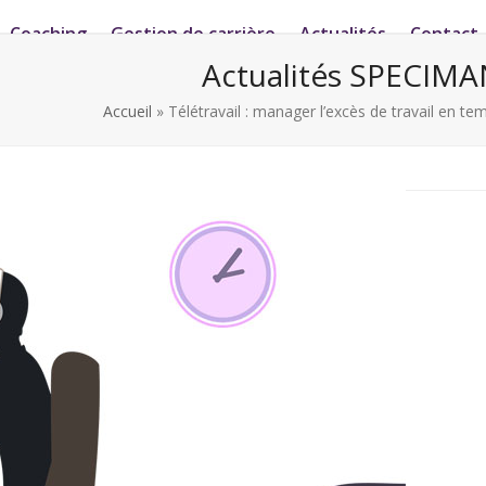
Coaching
Gestion de carrière
Actualités
Contact
Actualités SPECIMA
Accueil
»
Télétravail : manager l’excès de travail en 