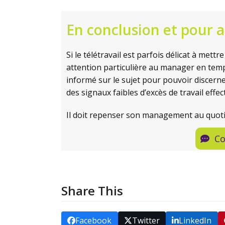
En conclusion et pour al
Si le télétravail est parfois délicat à met
attention particulière au manager en tem
informé sur le sujet pour pouvoir discern
des signaux faibles d’excès de travail effect
Il doit repenser son management au quotid
Co
Share This
Facebook
Twitter
LinkedIn