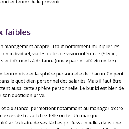
uci et tenter de le prévenir.
x faibles
 un management adapté. Il faut notamment multiplier les
en individuel, via les outils de visioconférence (Skype,
 et informels à distance (une « pause café virtuelle »)…
re l’entreprise et la sphère personnelle de chacun. Ce peut
 dans le quotidien personnel des salariés. Mais il faut être
ffectent aussi cette sphère personnelle. Le but ici est bien de
 son quotidien privé.
us et à distance, permettent notamment au manager d’être
le excès de travail chez telle ou tel. Un manque
ficulté à s’extraire de ses tâches professionnelles dans une