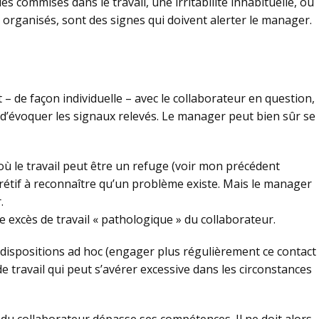
s commises dans le travail, une irritabilité inhabituelle, ou
organisés, sont des signes qui doivent alerter le manager.
 – de façon individuelle – avec le collaborateur en question,
, d’évoquer les signaux relevés. Le manager peut bien sûr se
ù le travail peut être un refuge (voir mon précédent
e rétif à reconnaître qu’un problème existe. Mais le manager
.
le excès de travail « pathologique » du collaborateur.
es dispositions ad hoc (engager plus régulièrement ce contact
de travail qui peut s’avérer excessive dans les circonstances