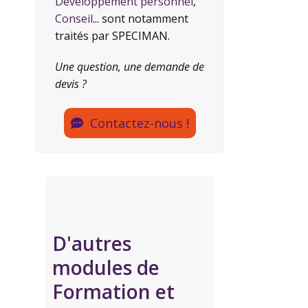
Développement personnel
,
Conseil
... sont notamment
traités par SPECIMAN.
Une question, une demande de
devis ?
Contactez-nous !
D'autres
modules de
Formation et