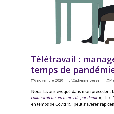
Télétravail : manage
temps de pandémi
6 novembre 2020
Catherine Besse
Ma
Nous l’avons évoqué dans mon précédent bil
collaborateurs en temps de pandémie
»), l’ex
en temps de Covid 19, peut s’avérer rapidem