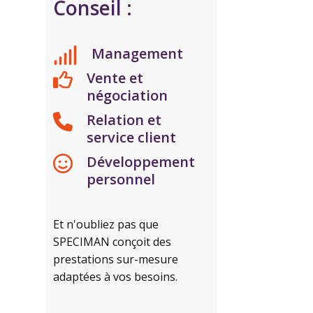
Conseil :
Management
Vente et
négociation
Relation et
service client
Développement
personnel
Et n'oubliez pas que
SPECIMAN conçoit des
prestations sur-mesure
adaptées à vos besoins.