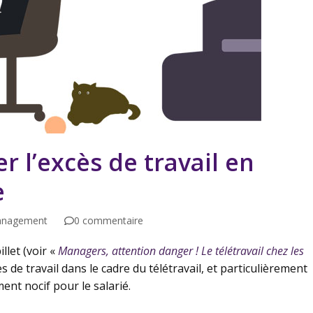
r l’excès de travail en
e
nagement
0 commentaire
let (voir «
Managers, attention danger ! Le télétravail chez les
cès de travail dans le cadre du télétravail, et particulièrement
ent nocif pour le salarié.