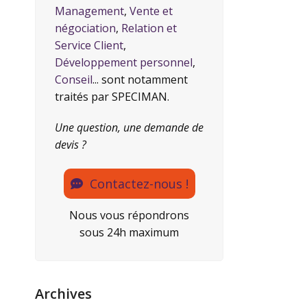
Management
,
Vente et
négociation
,
Relation et
Service Client
,
Développement personnel
,
Conseil
... sont notamment
traités par SPECIMAN.
Une question, une demande de
devis ?
Contactez-nous !
Nous vous répondrons
sous 24h maximum
Archives