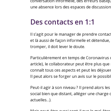
conversation informelle, des erreurs basique
une absence lors des espaces de discussion 
Des contacts en 1:1
Il s’agit pour le manager de prendre contact
et là aussi de façon informelle et détendue
tromper, il doit lever le doute.
Particulièrement en temps de Coronavirus o
article), le collaborateur peut être plus qu
connaît tous ces aspects et peut les déjouer
Il peut alors se forger un avis sur le possib
Peut-il agir à son niveau ? Il prend alors l
social bien que distant, alléger une charge 
actuelles…).