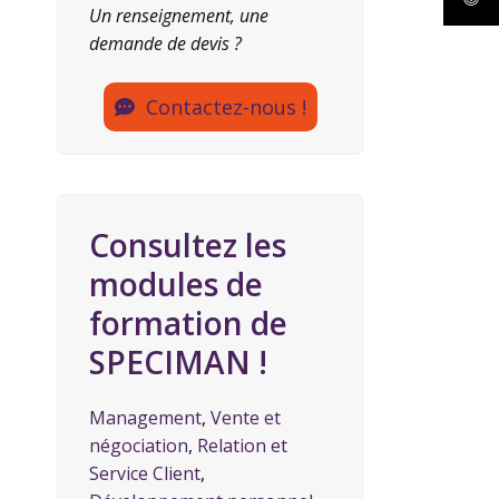
Un renseignement, une
demande de devis ?
Contactez-nous !
Consultez les
modules de
formation de
SPECIMAN !
Management
,
Vente et
négociation
,
Relation et
Service Client
,