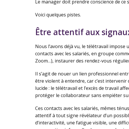
Le manager doit prendre conscience de ce so
Voici quelques pistes.
Être attentif aux signau
Nous l’avons déjà vu, le télétravail impose
contacts avec les salariés, en groupe comme 
Zoom…), instaurer des rendez-vous réguliers
Il s’agit de nouer un lien professionnel ent
être violent à entendre, car c’est intervenir
lucide : le télétravail et l’excès de travail a
protéger le collaborateur sans empiéter sur
Ces contacts avec les salariés, mêmes tén
attentif à tout signe révélateur d’un possib
d’interactivité, une fatigue visible, une dif