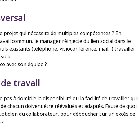
sversal
ce projet qui nécessite de multiples compétences ? En
travail commun, le manager réinjecte du lien social dans le
tils existants (téléphone, visioconférence, mail…) travailler
sible.
ce avec son équipe ?
 de travail
pas à domicile la disponibilité ou la facilité de travailler qui
s de chacun doivent être réévalués et adaptés. Faute de quoi
 quotidien du collaborateur, pour déboucher sur un excès de
ez.