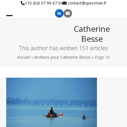
Skip
+33 (0)6 07 99 67 94
contact@speciman.fr
to
content
Catherine
Besse
This author has written 151 articles
Accueil
»
Archives pour Catherine Besse
»
Page 16