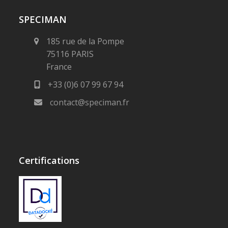
SPECIMAN
185 rue de la Pompe
75116 PARIS
France
+33 (0)6 07 99 67 94
contact@speciman.fr
Certifications