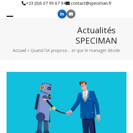
Skip
+33 (0)6 07 99 67 94
contact@speciman.fr
to
content
Actualités
SPECIMAN
Accueil
»
Quand l’IA propose… et que le manager décide