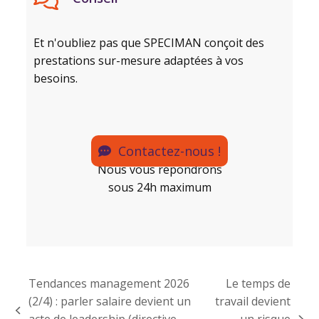
Et n'oubliez pas que SPECIMAN conçoit des
prestations sur-mesure adaptées à vos
besoins.
Contactez-nous !
Nous vous répondrons
sous 24h maximum
Tendances management 2026
Le temps de
(2/4) : parler salaire devient un
travail devient
acte de leadership (directive
un risque