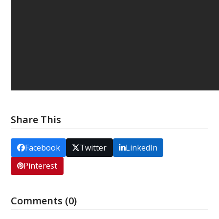
Share This
Facebook
Twitter
LinkedIn
Pinterest
Comments (0)