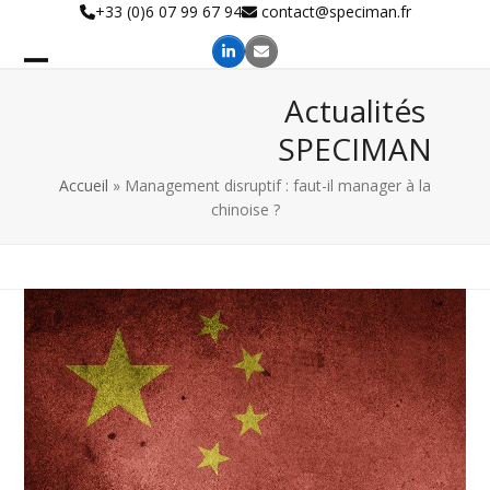
Skip
+33 (0)6 07 99 67 94
contact@speciman.fr
to
content
Actualités
SPECIMAN
Accueil
»
Management disruptif : faut-il manager à la
chinoise ?