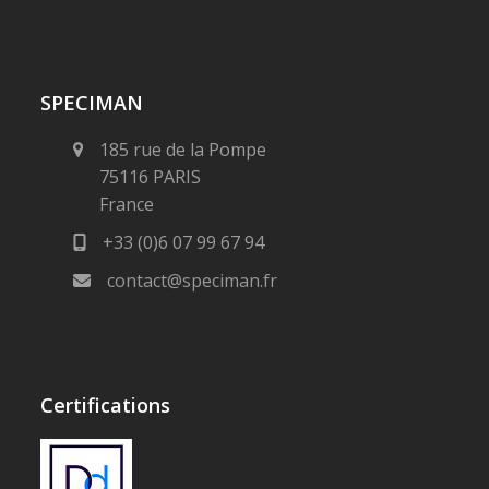
SPECIMAN
185 rue de la Pompe
75116 PARIS
France
+33 (0)6 07 99 67 94
contact@speciman.fr
Certifications