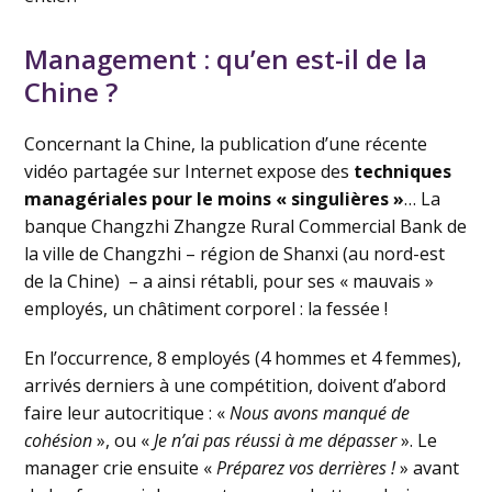
Management : qu’en est-il de la
Chine ?
Concernant la Chine, la publication d’une récente
vidéo partagée sur Internet expose des
techniques
managériales pour le moins « singulières »
… La
banque Changzhi Zhangze Rural Commercial Bank de
la ville de Changzhi – région de Shanxi (au nord-est
de la Chine) – a ainsi rétabli, pour ses « mauvais »
employés, un châtiment corporel : la fessée !
En l’occurrence, 8 employés (4 hommes et 4 femmes),
arrivés derniers à une compétition, doivent d’abord
faire leur autocritique : «
Nous avons manqué de
cohésion
», ou «
Je n’ai pas réussi à me dépasser
». Le
manager crie ensuite «
Préparez vos derrières !
» avant