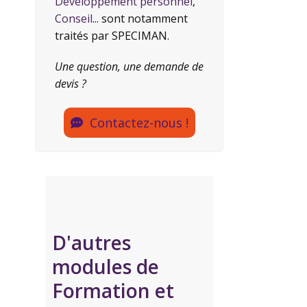
Développement personnel
,
Conseil
... sont notamment
traités par SPECIMAN.
Une question, une demande de
devis ?
Contactez-nous !
D'autres
modules de
Formation et