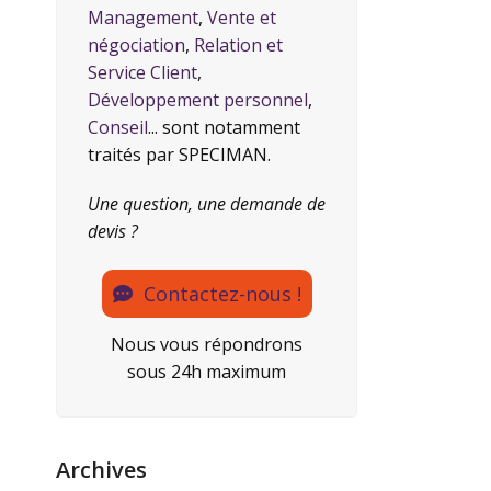
Management
,
Vente et
négociation
,
Relation et
Service Client
,
Développement personnel
,
Conseil
... sont notamment
traités par SPECIMAN.
Une question, une demande de
devis ?
Contactez-nous !
Nous vous répondrons
sous 24h maximum
Archives