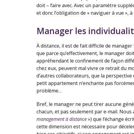
doit – faire avec. Avec un paramètre supplé
et donc l’obligation de « naviguer à vue », à
Manager les individuali
À distance, il est de fait difficile de manag
que parce qu’effectivement, le manager doi
appréhendant le confinement de façon différ
chez eux, peuvent mal vivre ce retrait du m
d’autres collaborateurs, que la perspective
petit appartement n’enchante pas forcément
problème…
Bref, le manager ne peut tirer aucune généra
chacun, et pas seulement par e-mail. Nous a
management à distance
») que l’échange écr
cette dimension est nécessaire pour déceler