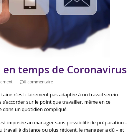
 en temps de Coronavirus
ement
0 commentaire
taine n’est clairement pas adaptée à un travail serein.
s s’accorder sur le point que travailler, même en ce
 dans un quotidien compliqué.
 s’est imposée au manager sans possibilité de préparation –
au travail à distance ou plus réticent, le manager a dû – et