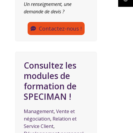
Un renseignement, une
demande de devis ?
Contactez-nous !
Consultez les
modules de
formation de
SPECIMAN !
Management
,
Vente et
négociation
,
Relation et
Service Client
,