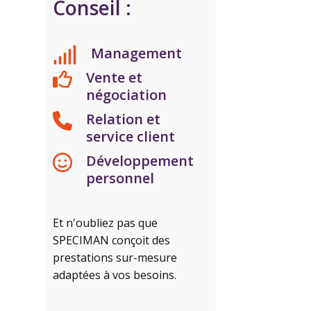
Conseil :
Management
Vente et
négociation
Relation et
service client
Développement
personnel
Et n'oubliez pas que
SPECIMAN conçoit des
prestations sur-mesure
adaptées à vos besoins.