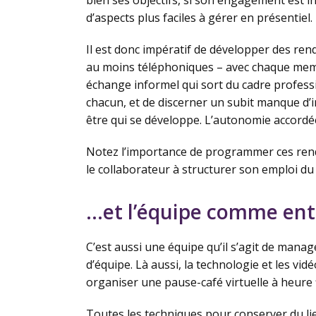
bien ses objectifs, si son engagement est int
d’aspects plus faciles à gérer en présentiel.
Il est donc impératif de développer des r
au moins téléphoniques – avec chaque membr
échange informel qui sort du cadre profess
chacun, et de discerner un subit manque d’
être qui se développe. L’autonomie accordé
Notez l’importance de programmer ces rende
le collaborateur à structurer son emploi du
…et l’équipe comme ent
C’est aussi une équipe qu’il s’agit de manager
d’équipe. Là aussi, la technologie et les v
organiser une pause-café virtuelle à heure f
Toutes les techniques pour conserver du l