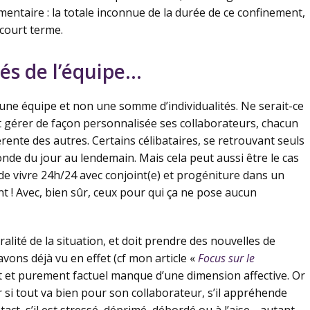
mentaire : la totale inconnue de la durée de ce confinement,
 court terme.
tés de l’équipe…
er une équipe et non une somme d’individualités. Ne serait-ce
t gérer de façon personnalisée ses collaborateurs, chacun
ente des autres. Certains célibataires, se retrouvant seuls
onde du jour au lendemain. Mais cela peut aussi être le cas
 de vivre 24h/24 avec conjoint(e) et progéniture dans un
 ! Avec, bien sûr, ceux pour qui ça ne pose aucun
lité de la situation, et doit prendre des nouvelles de
vons déjà vu en effet (cf mon article «
Focus sur le
it et purement factuel manque d’une dimension affective. Or
 si tout va bien pour son collaborateur, s’il appréhende