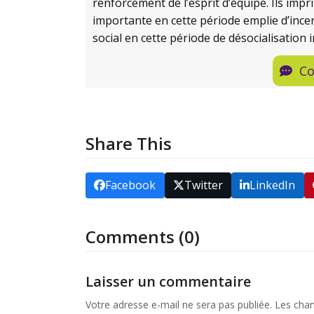
renforcement de l’esprit d’équipe. Ils imp
importante en cette période emplie d’incerti
social en cette période de désocialisation
Co
Share This
Facebook
Twitter
LinkedIn
Comments (0)
Laisser un commentaire
Votre adresse e-mail ne sera pas publiée.
Les cham