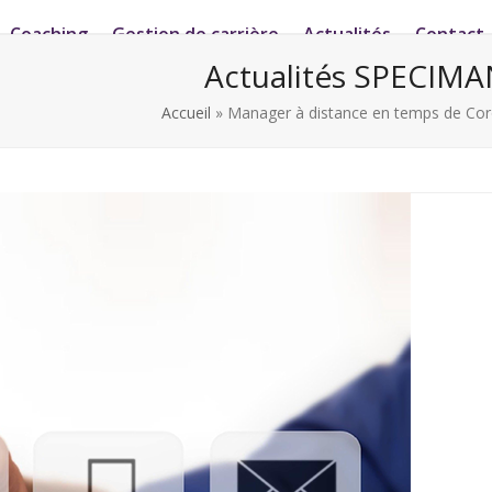
Coaching
Gestion de carrière
Actualités
Contact
Actualités SPECIMA
Accueil
»
Manager à distance en temps de Cor