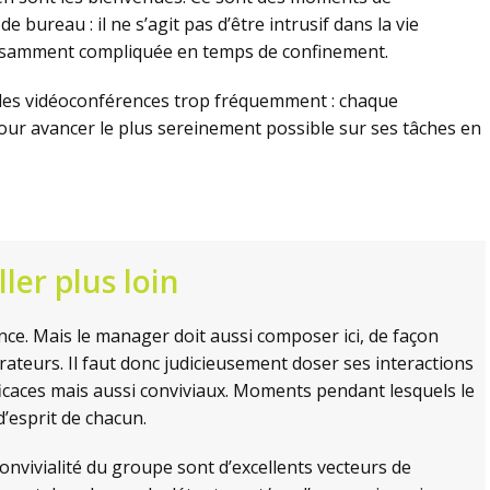
e bureau : il ne s’agit pas d’être intrusif dans la vie
ffisamment compliquée en temps de confinement.
des vidéoconférences trop fréquemment : chaque
our avancer le plus sereinement possible sur ses tâches en
ler plus loin
ance. Mais le manager doit aussi composer ici, de façon
rateurs. Il faut donc judicieusement doser ses interactions
icaces mais aussi conviviaux. Moments pendant lesquels le
’esprit de chacun.
nvivialité du groupe sont d’excellents vecteurs de