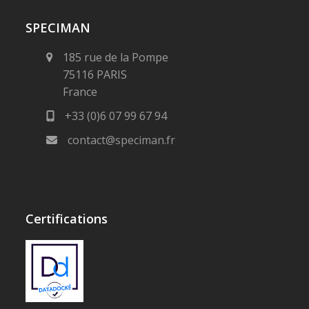
SPECIMAN
185 rue de la Pompe
75116 PARIS
France
+33 (0)6 07 99 67 94
contact@speciman.fr
Certifications