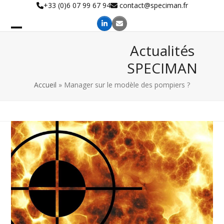
Skip
+33 (0)6 07 99 67 94
contact@speciman.fr
to
content
Actualités
SPECIMAN
Accueil
»
Manager sur le modèle des pompiers ?