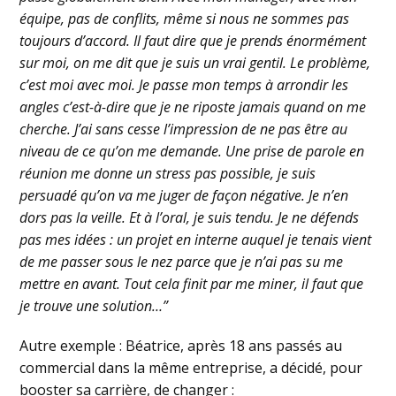
équipe, pas de conflits, même si nous ne sommes pas
toujours d’accord. Il faut dire que je prends énormément
sur moi, on me dit que je suis un vrai gentil. Le problème,
c’est moi avec moi. Je passe mon temps à arrondir les
angles c’est-à-dire que je ne riposte jamais quand on me
cherche. J’ai sans cesse l’impression de ne pas être au
niveau de ce qu’on me demande. Une prise de parole en
réunion me donne un stress pas possible, je suis
persuadé qu’on va me juger de façon négative. Je n’en
dors pas la veille. Et à l’oral, je suis tendu. Je ne défends
pas mes idées : un projet en interne auquel je tenais vient
de me passer sous le nez parce que je n’ai pas su me
mettre en avant. Tout cela finit par me miner, il faut que
je trouve une solution…”
Autre exemple : Béatrice, après 18 ans passés au
commercial dans la même entreprise, a décidé, pour
booster sa carrière, de changer :