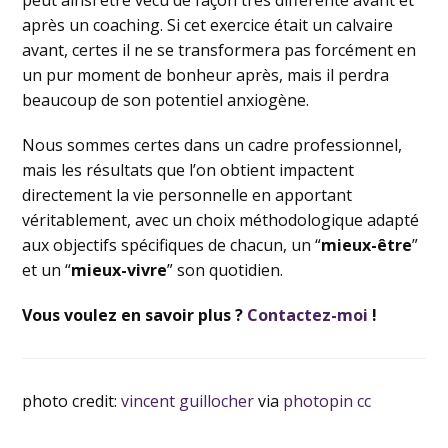
peut ainsi être vécu de façon très différente avant et
après un coaching. Si cet exercice était un calvaire
avant, certes il ne se transformera pas forcément en
un pur moment de bonheur après, mais il perdra
beaucoup de son potentiel anxiogène.
Nous sommes certes dans un cadre professionnel,
mais les résultats que l’on obtient impactent
directement la vie personnelle en apportant
véritablement, avec un choix méthodologique adapté
aux objectifs spécifiques de chacun, un “
mieux-être
”
et un “
mieux-vivre
” son quotidien.
Vous voulez en savoir plus ?
Contactez-moi
!
photo credit:
vincent guillocher
via
photopin
cc