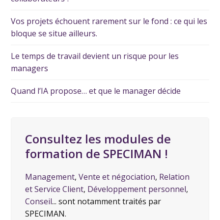
Vos projets échouent rarement sur le fond : ce qui les
bloque se situe ailleurs.
Le temps de travail devient un risque pour les
managers
Quand l’IA propose… et que le manager décide
Consultez les modules de
formation de SPECIMAN !
Management
,
Vente et négociation
,
Relation
et Service Client
,
Développement personnel
,
Conseil
... sont notamment traités par
SPECIMAN.