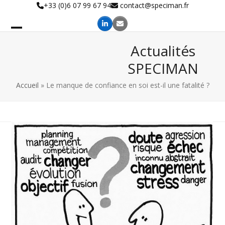
Skip
+33 (0)6 07 99 67 94
contact@speciman.fr
to
content
Actualités
SPECIMAN
Accueil
»
Le manque de confiance en soi est-il une fatalité ?