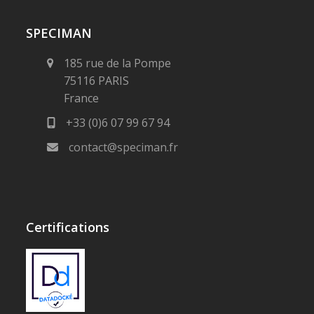
SPECIMAN
185 rue de la Pompe
75116 PARIS
France
+33 (0)6 07 99 67 94
contact@speciman.fr
Certifications