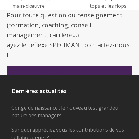
main-d’œuvre
tops et les flops
Pour toute question ou renseignement
(formation, coaching, conseil,
management, carrière...)
ayez le réflexe SPECIMAN : contactez-nous
!
Contactez SPECIMAN !
Dernières actualités
Congé de naissance : le nouveau test grandeur
nature des managers
Sur quoi appréciez vous les contributions de vos
collaborateurs ?