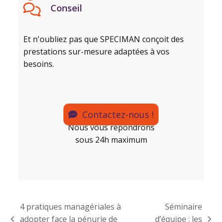
Conseil
Et n'oubliez pas que SPECIMAN conçoit des
prestations sur-mesure adaptées à vos
besoins.
Contactez-nous !
Nous vous répondrons
sous 24h maximum
4 pratiques managériales à
Séminaire
adopter face la pénurie de
d’équipe : les