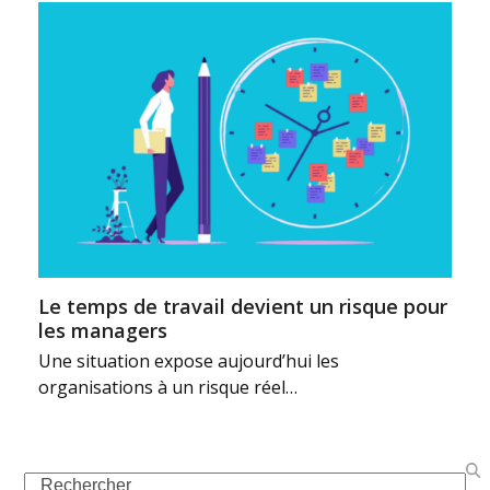
Le temps de travail devient un risque pour
les managers
Une situation expose aujourd’hui les
organisations à un risque réel…