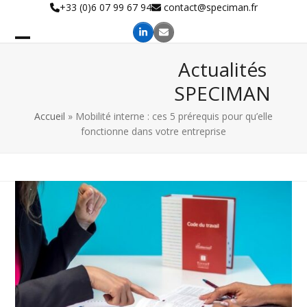
Skip
+33 (0)6 07 99 67 94
contact@speciman.fr
to
content
Actualités
SPECIMAN
Accueil
»
Mobilité interne : ces 5 prérequis pour qu’elle
fonctionne dans votre entreprise