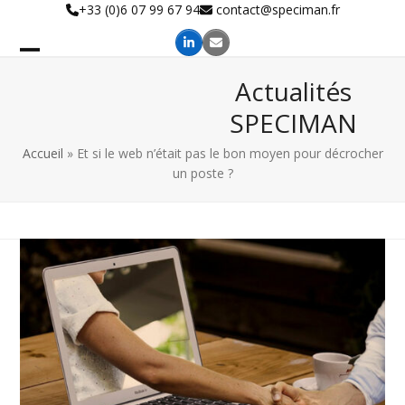
Skip
+33 (0)6 07 99 67 94
contact@speciman.fr
to
content
Actualités
SPECIMAN
Accueil
»
Et si le web n’était pas le bon moyen pour décrocher
un poste ?