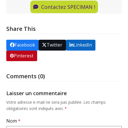
Contactez SPECIMAN !
Share This
Facebook
Twitter
LinkedIn
Pinterest
Comments (0)
Laisser un commentaire
Votre adresse e-mail ne sera pas publiée.
Les champs
obligatoires sont indiqués avec
*
Nom
*