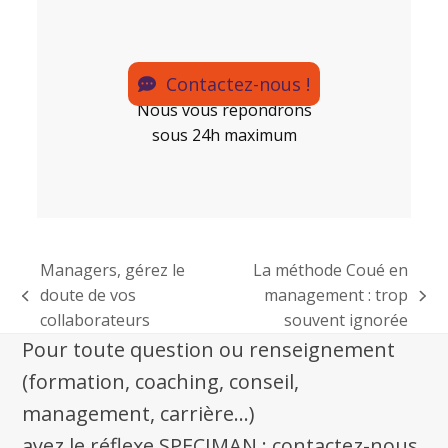
Contactez-nous !
Nous vous répondrons
sous 24h maximum
Managers, gérez le
La méthode Coué en
doute de vos
management : trop
collaborateurs
souvent ignorée
Pour toute question ou renseignement
(formation, coaching, conseil,
management, carrière...)
ayez le réflexe SPECIMAN : contactez-nous