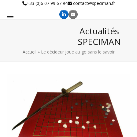
Skip
+33 (0)6 07 99 67 94
contact@speciman.fr
to
content
Actualités
SPECIMAN
Accueil
»
Le décideur joue au go sans le savoir