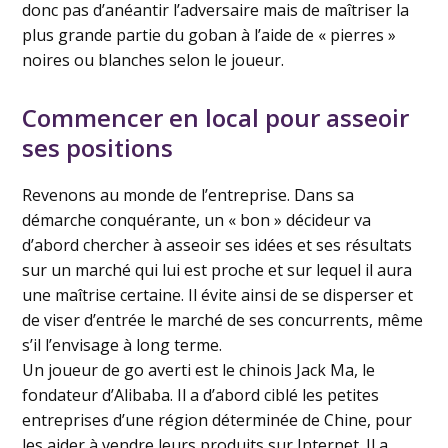
donc pas d’anéantir l’adversaire mais de maîtriser la
plus grande partie du goban à l’aide de « pierres »
noires ou blanches selon le joueur.
Commencer en local pour asseoir
ses positions
Revenons au monde de l’entreprise. Dans sa
démarche conquérante, un « bon » décideur va
d’abord chercher à asseoir ses idées et ses résultats
sur un marché qui lui est proche et sur lequel il aura
une maîtrise certaine. Il évite ainsi de se disperser et
de viser d’entrée le marché de ses concurrents, même
s’il l’envisage à long terme.
Un joueur de go averti est le chinois Jack Ma, le
fondateur d’Alibaba. Il a d’abord ciblé les petites
entreprises d’une région déterminée de Chine, pour
les aider à vendre leurs produits sur Internet. Il a