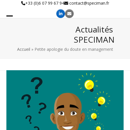
Skip
+33 (0)6 07 99 67 94
contact@speciman.fr
to
content
Actualités
SPECIMAN
Accueil
»
Petite apologie du doute en management