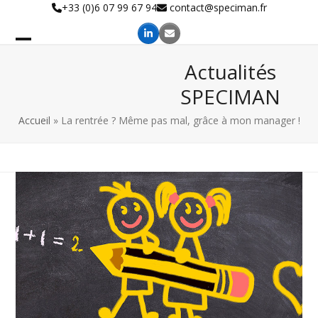
Skip
+33 (0)6 07 99 67 94
contact@speciman.fr
to
content
Actualités
SPECIMAN
Accueil
»
La rentrée ? Même pas mal, grâce à mon manager !