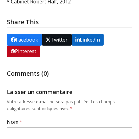
* Cabinet Robert Half, 2012
Share This
Facebook
Twitter
LinkedIn
Pinterest
Comments (0)
Laisser un commentaire
Votre adresse e-mail ne sera pas publiée.
Les champs
obligatoires sont indiqués avec
*
Nom
*