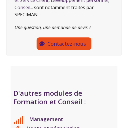
et Service Client
,
Développement personnel
,
Conseil
... sont notamment traités par
SPECIMAN.
Une question, une demande de devis ?
Contactez-nous !
D'autres modules de
Formation et Conseil :
Management