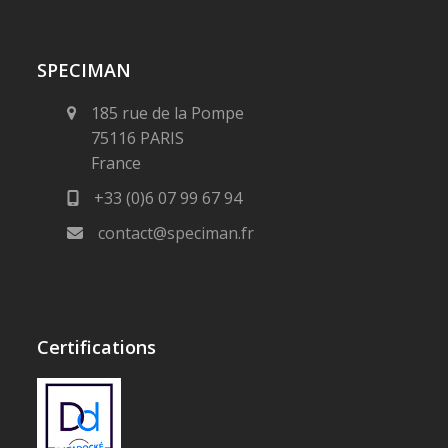
SPECIMAN
185 rue de la Pompe
75116 PARIS
France
+33 (0)6 07 99 67 94
contact@speciman.fr
Certifications