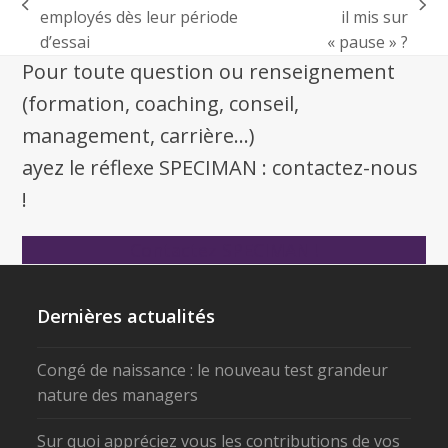
employés dès leur période
il mis sur
d’essai
« pause » ?
Pour toute question ou renseignement
(formation, coaching, conseil,
management, carrière...)
ayez le réflexe SPECIMAN : contactez-nous
!
Contactez SPECIMAN !
Dernières actualités
Congé de naissance : le nouveau test grandeur
nature des managers
Sur quoi appréciez vous les contributions de vos