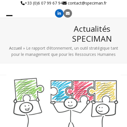
Skip
+33 (0)6 07 99 67 94
contact@speciman.fr
to
content
Actualités
SPECIMAN
Accueil
»
Le rapport d’étonnement, un outil stratégique tant
pour le management que pour les Ressources Humaines