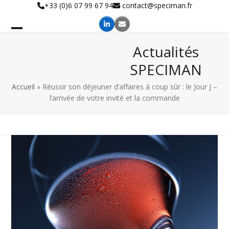
Skip
+33 (0)6 07 99 67 94
contact@speciman.fr
to
content
Actualités
SPECIMAN
Accueil
»
Réussir son déjeuner d’affaires à coup sûr : le Jour J –
l’arrivée de votre invité et la commande