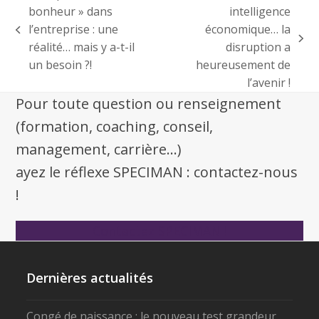
bonheur » dans
intelligence
l’entreprise : une
économique… la
réalité… mais y a-t-il
disruption a
un besoin ?!
heureusement de
l’avenir !
Pour toute question ou renseignement
(formation, coaching, conseil,
management, carrière...)
ayez le réflexe SPECIMAN : contactez-nous
!
Contactez SPECIMAN !
Dernières actualités
Congé de naissance : le nouveau test grandeur