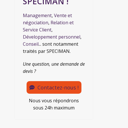
SPECIMAN !
Management
,
Vente et
négociation
,
Relation et
Service Client
,
Développement personnel
,
Conseil
... sont notamment
traités par SPECIMAN.
Une question, une demande de
devis ?
Contactez-nous !
Nous vous répondrons
sous 24h maximum