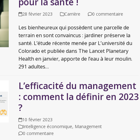
pour la santé !
28 février 2023
Carrière
0 commentaire
Les bienheureux qui possèdent une parcelle de
terrain en sont convaincus : jardiner préserve la
santé. L’étude récente menée par L’université du
Colorado et publiée dans The Lancet Planetary
Health en janvier, apporte de l’eau à leur moulin.
291 adultes…
L’efficacité du management
: comment la définir en 2023
?
10 février 2023
Intelligence économique
,
Management
0 commentaire