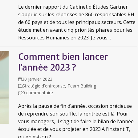
Le dernier rapport du Cabinet d'Études Gartner
s’appuie sur les réponses de 860 responsables RH
de 60 pays et de tous les principaux secteurs. Cette
étude met en avant cinq priorités phares pour les
Ressources Humaines en 2023. Je vous…
Comment bien lancer
l’année 2023 ?
30 janvier 2023
Stratégie d'entreprise
,
Team Building
0 commentaire
Après la pause de fin d’année, occasion précieuse
de reprendre son souffle, la rentrée est là. Pour
vous managers, il s’agit de faire le bilan de l’année
écoulée et de vous projeter en 2023.A l’instant T,
où en est-on ?…