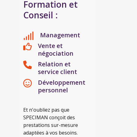
Formation et
Conseil :
Management
Vente et
négociation
Relation et
service client
Développement
personnel
Et n'oubliez pas que
SPECIMAN conçoit des
prestations sur-mesure
adaptées à vos besoins.