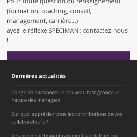
Pour toute question ou renseignement
(formation, coaching, conseil,
management, carrière...)
ayez le réflexe SPECIMAN : contactez-nous
!
Contactez SPECIMAN !
Dernières actualités
Congé de naissance : le nouveau test grandeur
nature des managers
Sur quoi appréciez vous les contributions de vos
collaborateurs ?
Vos projets échouent rarement sur le fond : ce