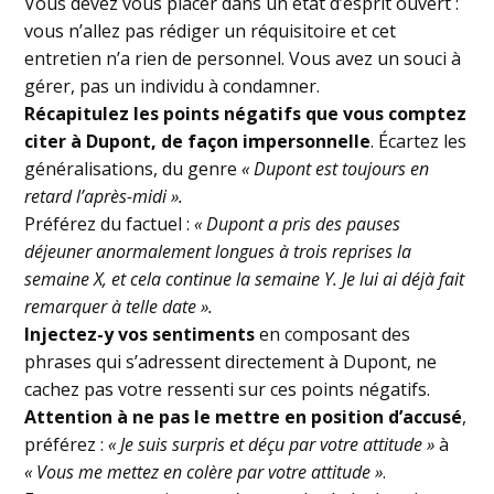
Vous devez vous placer dans un état d’esprit ouvert :
vous n’allez pas rédiger un réquisitoire et cet
entretien n’a rien de personnel. Vous avez un souci à
gérer, pas un individu à condamner.
Récapitulez les points négatifs que vous comptez
citer à Dupont, de façon impersonnelle
. Écartez les
généralisations, du genre
« Dupont est toujours en
retard l’après-midi ».
Préférez du factuel :
« Dupont a pris des pauses
déjeuner anormalement longues à trois reprises la
semaine X, et cela continue la semaine Y. Je lui ai déjà fait
remarquer à telle date ».
Injectez-y vos sentiments
en composant des
phrases qui s’adressent directement à Dupont, ne
cachez pas votre ressenti sur ces points négatifs.
Attention à ne pas le mettre en position d’accusé
,
préférez :
« Je suis surpris et déçu par votre attitude »
à
« Vous me mettez en colère par votre attitude »
.