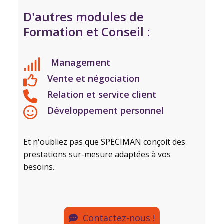
D'autres modules de
Formation et Conseil :
Management
Vente et négociation
Relation et service client
Développement personnel
Et n'oubliez pas que SPECIMAN conçoit des
prestations sur-mesure adaptées à vos
besoins.
Contactez-nous !