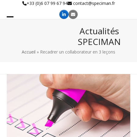
Skip
+33 (0)6 07 99 67 94
contact@speciman.fr
to
content
Actualités
SPECIMAN
Accueil
»
Recadrer un collaborateur en 3 leçons