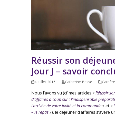
Réussir son déjeuner
Jour J – savoir conc
4 juillet 2016
Catherine Besse
Carrière
Nous l’avons vu (cf mes articles «
Réussir son
d’affaires à coup sûr : l’indispensable préparat
l’arrivée de votre invité et la commande
» et «
– le repas
»), le déjeuner d’affaires s’avère 