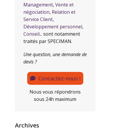
Management
,
Vente et
négociation
,
Relation et
Service Client
,
Développement personnel
,
Conseil
... sont notamment
traités par SPECIMAN.
Une question, une demande de
devis ?
Contactez-nous !
Nous vous répondrons
sous 24h maximum
Archives