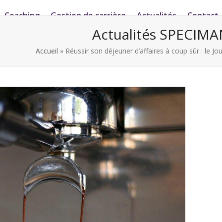
Coaching
Gestion de carrière
Actualités
Contact
Actualités SPECIMA
Accueil
»
Réussir son déjeuner d’affaires à coup sûr : le Jou