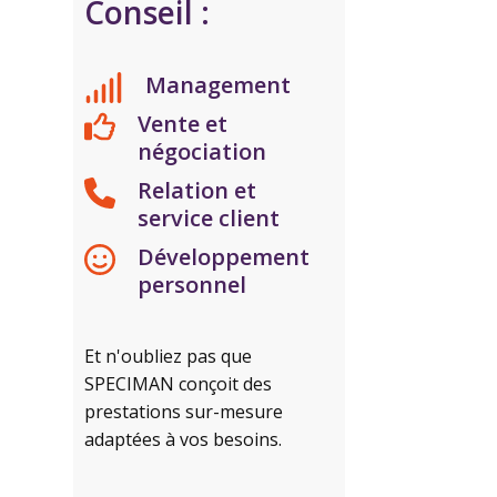
Conseil :
Management
Vente et
négociation
Relation et
service client
Développement
personnel
Et n'oubliez pas que
SPECIMAN conçoit des
prestations sur-mesure
adaptées à vos besoins.