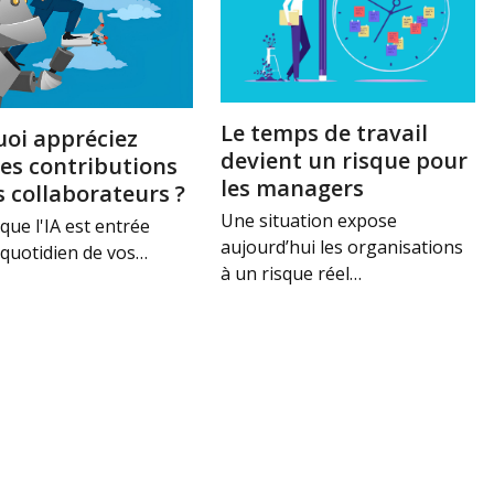
Le temps de travail
uoi appréciez
devient un risque pour
les contributions
les managers
s collaborateurs ?
Une situation expose
que l'IA est entrée
aujourd’hui les organisations
 quotidien de vos…
à un risque réel…