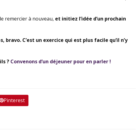
le remercier à nouveau,
et initiez l’idée d’un prochain
!
, bravo. C’est un exercice qui est plus facile qu’il n’y
ls ?
Convenons d’un déjeuner pour en parler !
Pinterest