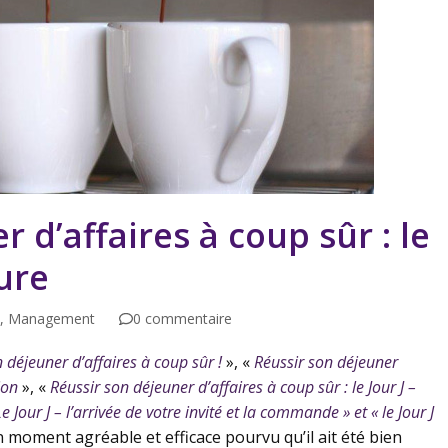
 d’affaires à coup sûr : le
lure
,
Management
0 commentaire
 déjeuner d’affaires à coup sûr !
», «
Réussir son déjeuner
ion
», «
Réussir son déjeuner d’affaires à coup sûr : le Jour J –
Le Jour J – l’arrivée de votre invité et la commande » et « le Jour J
un moment agréable et efficace pourvu qu’il ait été bien