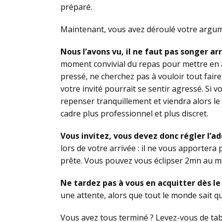
préparé.
Maintenant, vous avez déroulé votre argumen
Nous l’avons vu, il ne faut pas songer arr
moment convivial du repas pour mettre en 
pressé, ne cherchez pas à vouloir tout faire 
votre invité pourrait se sentir agressé. Si v
repenser tranquillement et viendra alors l
cadre plus professionnel et plus discret.
Vous invitez, vous devez donc régler l’ad
lors de votre arrivée : il ne vous apportera p
prête. Vous pouvez vous éclipser 2mn au mo
Ne tardez pas à vous en acquitter dès le
une attente, alors que tout le monde sait que
Vous avez tous terminé ? Levez-vous de tab