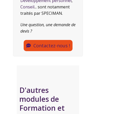
Développement personnel
,
Conseil
... sont notamment
traités par SPECIMAN.
Une question, une demande de
devis ?
Contactez-nous !
D'autres
modules de
Formation et