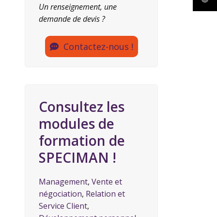
Un renseignement, une
demande de devis ?
Contactez-nous !
Consultez les
modules de
formation de
SPECIMAN !
Management
,
Vente et
négociation
,
Relation et
Service Client
,