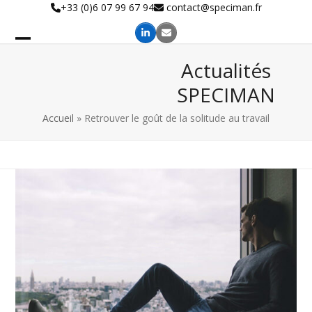
Skip
+33 (0)6 07 99 67 94
contact@speciman.fr
to
content
Actualités
SPECIMAN
Accueil
»
Retrouver le goût de la solitude au travail