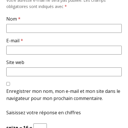
Votre adresse e-mail ne sera pas publiée.
Les champs
obligatoires sont indiqués avec
*
Nom
*
E-mail
*
Site web
Enregistrer mon nom, mon e-mail et mon site dans le
navigateur pour mon prochain commentaire.
Saisissez votre réponse en chiffres
seize − 16 =