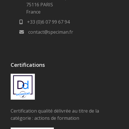
75116 PARIS
France
+33 (0)6 07 99 67 94
contact@speciman.fr
Certifications
Certification qualité délivrée au titre de la
catégorie : actions de formation