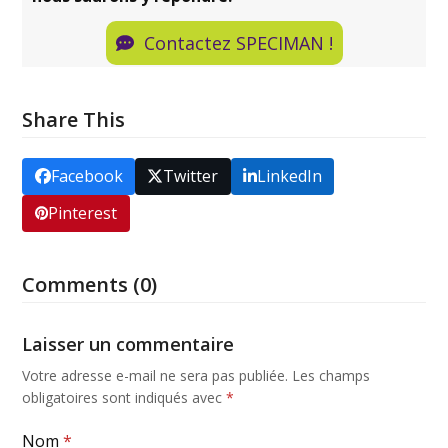
Contactez SPECIMAN !
Share This
Facebook
Twitter
LinkedIn
Pinterest
Comments (0)
Laisser un commentaire
Votre adresse e-mail ne sera pas publiée.
Les champs
obligatoires sont indiqués avec
*
Nom
*