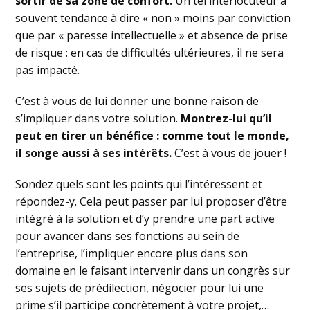
sortir de sa zone de confort.
Un tel interlocuteur a
souvent tendance à dire « non » moins par conviction
que par « paresse intellectuelle » et absence de prise
de risque : en cas de difficultés ultérieures, il ne sera
pas impacté.
C’est à vous de lui donner une bonne raison de
s’impliquer dans votre solution.
Montrez-lui qu’il
peut en tirer un bénéfice : comme tout le monde,
il songe aussi à ses intérêts.
C’est à vous de jouer !
Sondez quels sont les points qui l’intéressent et
répondez-y. Cela peut passer par lui proposer d’être
intégré à la solution et d’y prendre une part active
pour avancer dans ses fonctions au sein de
l’entreprise, l’impliquer encore plus dans son
domaine en le faisant intervenir dans un congrès sur
ses sujets de prédilection, négocier pour lui une
prime s’il participe concrètement à votre projet,…