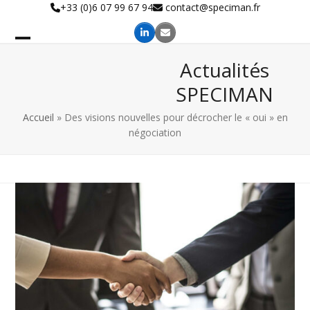
Skip
+33 (0)6 07 99 67 94
contact@speciman.fr
to
content
Actualités
SPECIMAN
Accueil
»
Des visions nouvelles pour décrocher le « oui » en
négociation