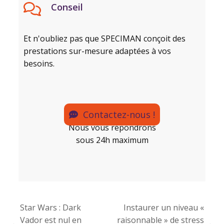
Conseil
Et n'oubliez pas que SPECIMAN conçoit des
prestations sur-mesure adaptées à vos
besoins.
Contactez-nous !
Nous vous répondrons
sous 24h maximum
Star Wars : Dark
Instaurer un niveau «
Vador est nul en
raisonnable » de stress