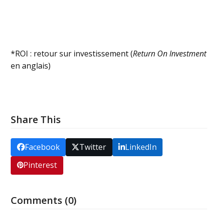
*ROI : retour sur investissement (
Return On Investment
en anglais)
Share This
Facebook
Twitter
LinkedIn
Pinterest
Comments (0)