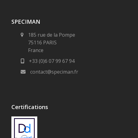
SPECIMAN
185 rue de la Pompe
75116 PARIS
France
+33 (0)6 07 99 67 94
contact@speciman.fr
Certifications