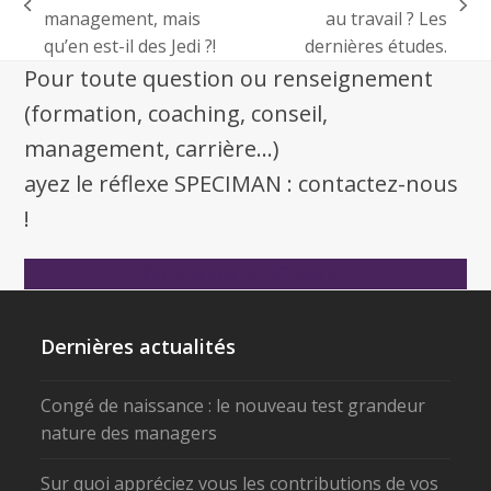
management, mais
au travail ? Les
qu’en est-il des Jedi ?!
dernières études.
Pour toute question ou renseignement
(formation, coaching, conseil,
management, carrière...)
ayez le réflexe SPECIMAN : contactez-nous
!
Contactez SPECIMAN !
Dernières actualités
Congé de naissance : le nouveau test grandeur
nature des managers
Sur quoi appréciez vous les contributions de vos