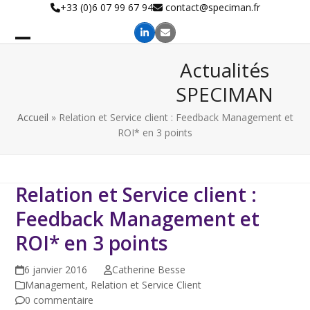
Skip
+33 (0)6 07 99 67 94
contact@speciman.fr
to
content
Actualités
SPECIMAN
Accueil
»
Relation et Service client : Feedback Management et
ROI* en 3 points
Relation et Service client :
Feedback Management et
ROI* en 3 points
6 janvier 2016
Catherine Besse
Management
,
Relation et Service Client
0 commentaire