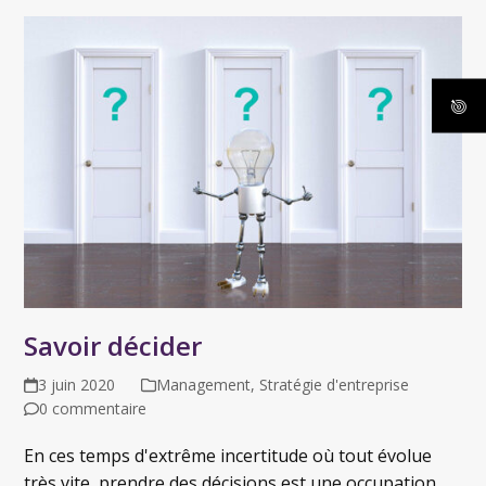
Savoir décider
3 juin 2020
Management
,
Stratégie d'entreprise
0 commentaire
En ces temps d'extrême incertitude où tout évolue
très vite, prendre des décisions est une occupation