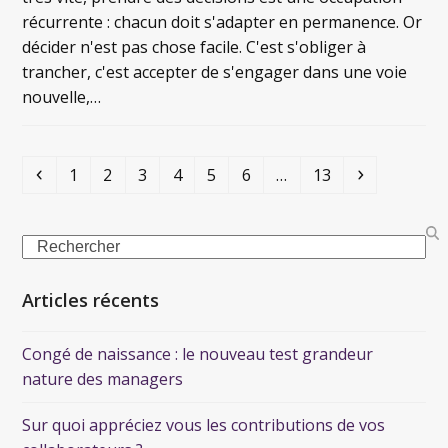
récurrente : chacun doit s'adapter en permanence. Or
décider n'est pas chose facile. C'est s'obliger à
trancher, c'est accepter de s'engager dans une voie
nouvelle,…
1
2
3
4
5
6
…
13
Articles récents
Congé de naissance : le nouveau test grandeur
nature des managers
Sur quoi appréciez vous les contributions de vos