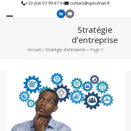
Skip
+33 (0)6 07 99 67 94
contact@speciman.fr
to
content
Stratégie
d’entreprise
Accueil
»
Stratégie d'entreprise
»
Page 3