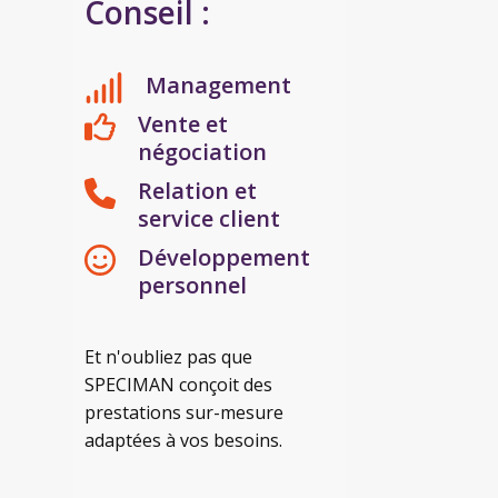
Conseil :
Management
Vente et
négociation
Relation et
service client
Développement
personnel
Et n'oubliez pas que
SPECIMAN conçoit des
prestations sur-mesure
adaptées à vos besoins.