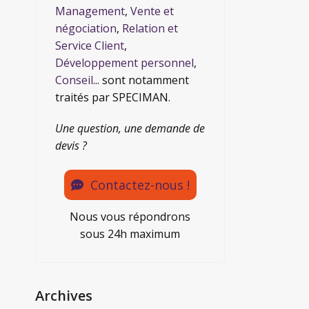
Management
,
Vente et
négociation
,
Relation et
Service Client
,
Développement personnel
,
Conseil
... sont notamment
traités par SPECIMAN.
Une question, une demande de
devis ?
Contactez-nous !
Nous vous répondrons
sous 24h maximum
Archives