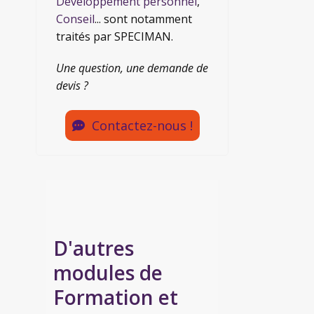
Développement personnel
,
Conseil
... sont notamment
traités par SPECIMAN.
Une question, une demande de
devis ?
Contactez-nous !
D'autres
modules de
Formation et