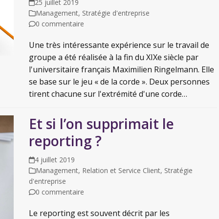
25 juillet 2019
Management
,
Stratégie d'entreprise
0 commentaire
Une très intéressante expérience sur le travail de
groupe a été réalisée à la fin du XIXe siècle par
l'universitaire français Maximilien Ringelmann. Elle
se base sur le jeu « de la corde ». Deux personnes
tirent chacune sur l'extrémité d'une corde…
Et si l’on supprimait le
reporting ?
4 juillet 2019
Management
,
Relation et Service Client
,
Stratégie
d'entreprise
0 commentaire
Le reporting est souvent décrit par les