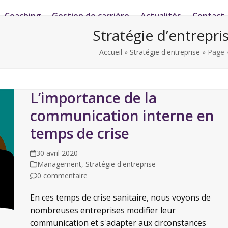
Coaching
Gestion de carrière
Actualités
Contact
Stratégie d’entrepri
Accueil
»
Stratégie d'entreprise
»
Page 
L’importance de la
communication interne en
temps de crise
30 avril 2020
Management
,
Stratégie d'entreprise
0 commentaire
En ces temps de crise sanitaire, nous voyons de
nombreuses entreprises modifier leur
communication et s'adapter aux circonstances