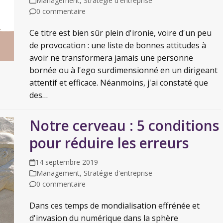
Management
,
Stratégie d'entreprise
0 commentaire
Ce titre est bien sûr plein d'ironie, voire d'un peu
de provocation : une liste de bonnes attitudes à
avoir ne transformera jamais une personne
bornée ou à l'ego surdimensionné en un dirigeant
attentif et efficace. Néanmoins, j'ai constaté que
des…
Notre cerveau : 5 conditions
pour réduire les erreurs
14 septembre 2019
Management
,
Stratégie d'entreprise
0 commentaire
Dans ces temps de mondialisation effrénée et
d'invasion du numérique dans la sphère