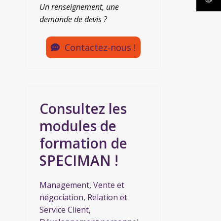
Un renseignement, une
demande de devis ?
Contactez-nous !
Consultez les
modules de
formation de
SPECIMAN !
Management
,
Vente et
négociation
,
Relation et
Service Client
,